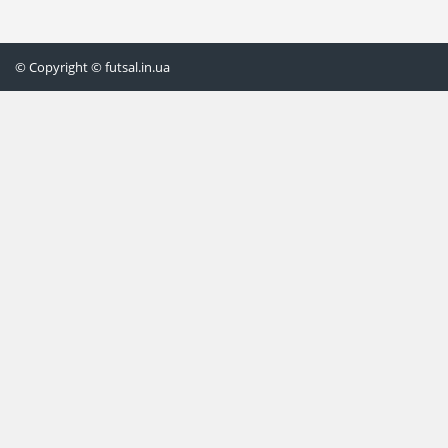
© Copyright © futsal.in.ua