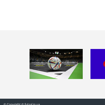
© Copyright © futsal.in.ua