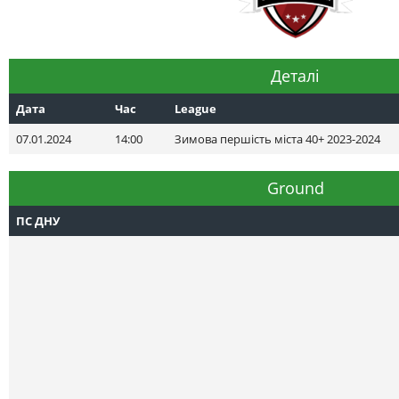
Деталі
Дата
Час
League
07.01.2024
14:00
Зимова першість міста 40+ 2023-2024
Ground
ПС ДНУ