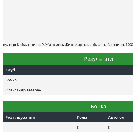
вулиця Кибальчича, 9, Житомир, Житомирська область, Украина, 100
Результати
Клуб
Бочка
Олександр-ветеран
Бочка
Розташування
Голы
Автогол
0
0