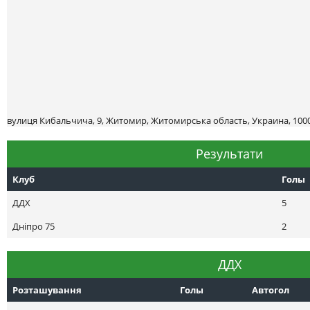
вулиця Кибальчича, 9, Житомир, Житомирська область, Украина, 100
Результати
Клуб
Голы
ДДХ
5
Днiпро 75
2
ДДХ
Розташування
Голы
Автогол