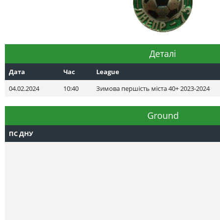
Деталі
Дата
Час
League
04.02.2024
10:40
Зимова першість міста 40+ 2023-2024
Ground
ПС ДНУ