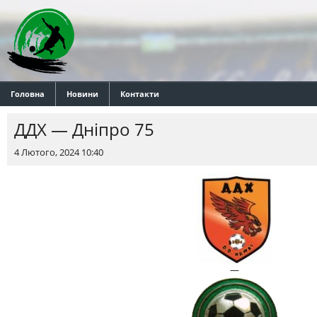
Головна
Новини
Контакти
ДДХ — Днiпро 75
4 Лютого, 2024 10:40
—