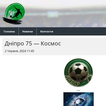
Головна
Новини
Контакти
Днiпро 75 — Космос
2 Червня, 2024 11:45
—