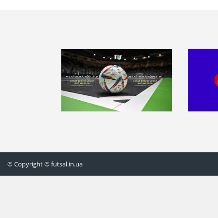
© Copyright © futsal.in.ua