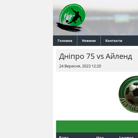
Головна
Новини
Контакти
Днiпро 75 vs Айленд
24 Вересня, 2023 12:20
Дата
Час
League