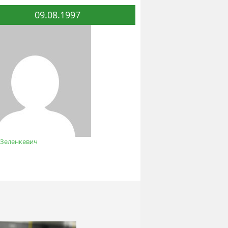
09.08.1997
 Зеленкевич