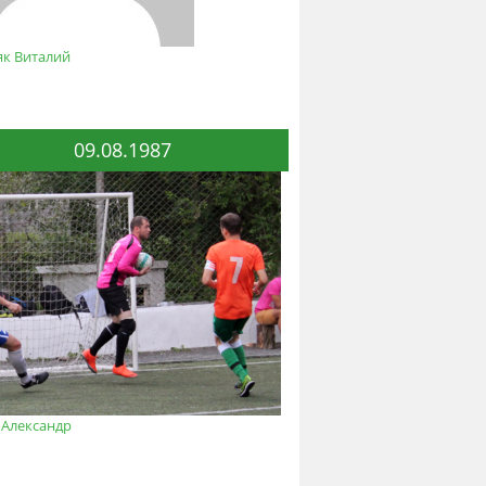
як Виталий
09.08.1987
 Александр