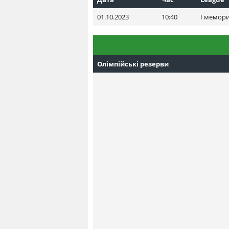
01.10.2023
10:40
I мемори
Олімпійські резерви