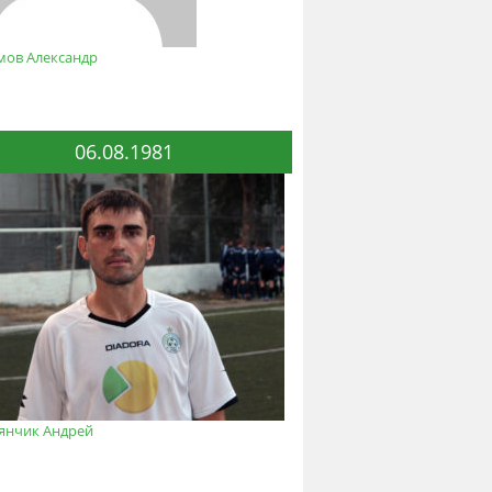
мов Александр
06.08.1981
янчик Андрей