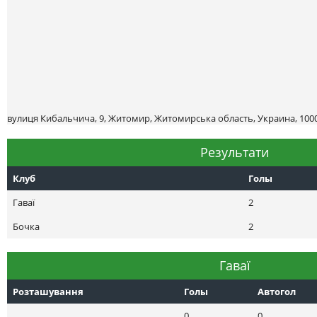
вулиця Кибальчича, 9, Житомир, Житомирська область, Украина, 100
Результати
Клуб
Голы
Гаваї
2
Бочка
2
Гаваї
Розташування
Голы
Автогол
0
0