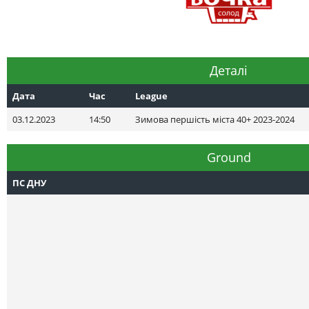
Деталі
Дата
Час
League
03.12.2023
14:50
Зимова першість міста 40+ 2023-2024
Ground
ПС ДНУ