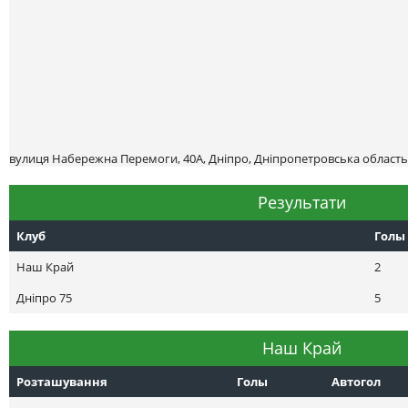
вулиця Набережна Перемоги, 40А, Дніпро, Дніпропетровська область,
Результати
Клуб
Голы
Наш Край
2
Днiпро 75
5
Наш Край
Розташування
Голы
Автогол