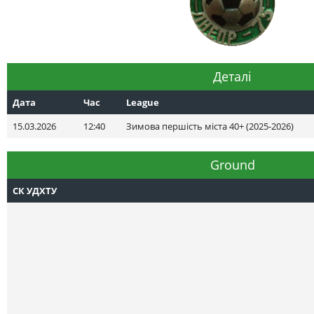
Деталі
Дата
Час
League
15.03.2026
12:40
Зимова першість міста 40+ (2025-2026)
Ground
СК УДХТУ