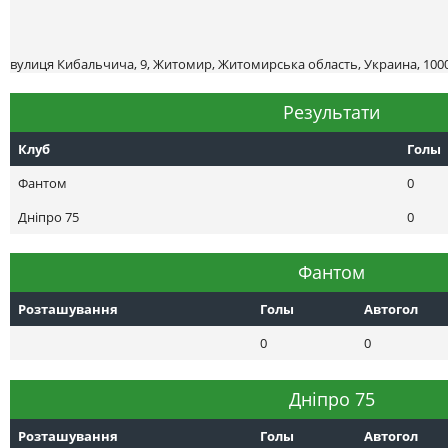
вулиця Кибальчича, 9, Житомир, Житомирська область, Украина, 100
Результати
Клуб
Голы
Фантом
0
Днiпро 75
0
Фантом
Розташування
Голы
Автогол
0
0
Днiпро 75
Розташування
Голы
Автогол