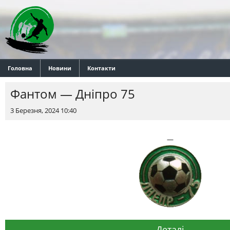
Головна
Новини
Контакти
Фантом — Днiпро 75
3 Березня, 2024 10:40
—
Деталі