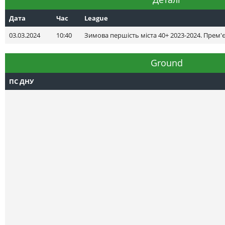
Дата
Час
League
03.03.2024
10:40
Зимова першість міста 40+ 2023-2024. Прем'є
Ground
ПС ДНУ