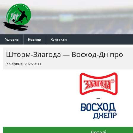
Головна
Новини
Контакти
Шторм-Злагода — Восход-Днiпро
7 Червня, 2026 9:00
—
Деталі