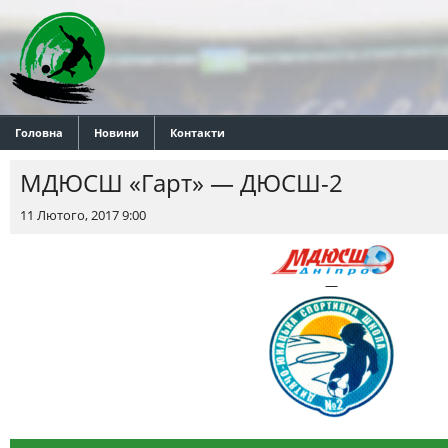
Головна
Новини
Контакти
МДЮСШ «Гарт» — ДЮСШ-2
11 Лютого, 2017 9:00
—