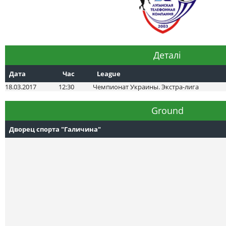
Деталі
Дата
Час
League
18.03.2017
12:30
Чемпионат Украины. Экстра-лига
Ground
Дворец спорта "Галичина"