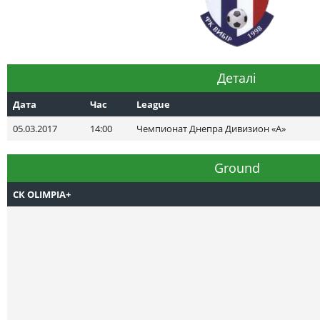
Деталі
Дата
Час
League
05.03.2017
14:00
Чемпионат Днепра Дивизион «А»
Ground
СК OLIMPIA+