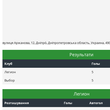
вулиця Аржанова, 12, Дніпро́, Дніпропетровська область, Украина, 49
Результати
Клуб
Голы
Легион
5
Выбор
5
Легион
Розташування
Голы
Автогол