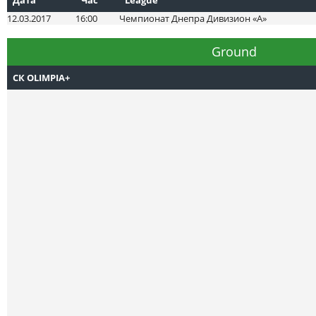
12.03.2017
16:00
Чемпионат Днепра Дивизион «А»
Ground
СК OLIMPIA+