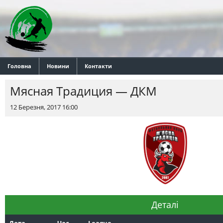
Головна
Новини
Контакти
Мясная Традиция — ДКМ
12 Березня, 2017 16:00
Деталі
Дата
Час
League