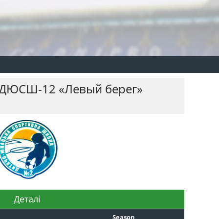
ДЮСШ-12 «Левый берег»
Деталі
Season