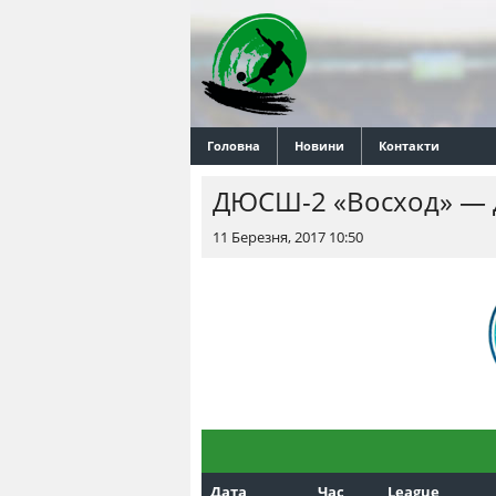
Головна
Новини
Контакти
ДЮСШ-2 «Восход» — 
11 Березня, 2017 10:50
Дата
Час
League