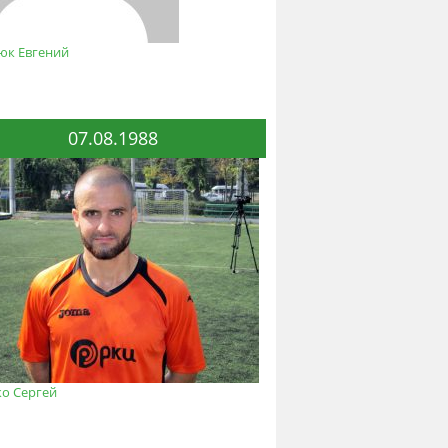
юк Евгений
07.08.1988
ко Сергей