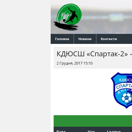
Головна
Новини
Контакти
КДЮСШ «Спартак-2»
2 Грудня, 2017 15:10
Дата
Час
League