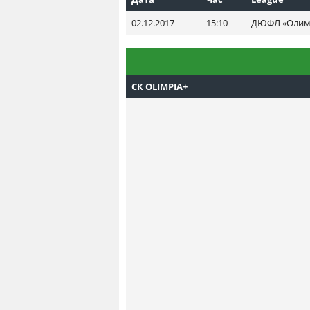
02.12.2017
15:10
ДЮФЛ «Олимпи
СК OLIMPIA+