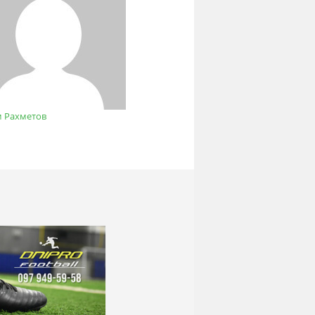
м Рахметов