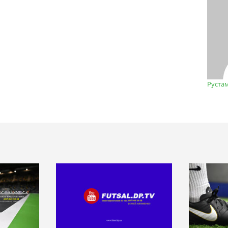
Руста