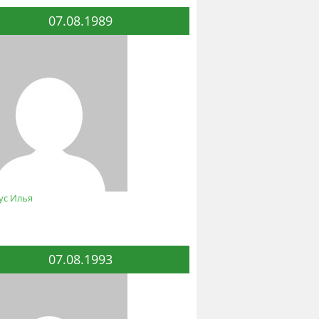
07.08.1989
ус Илья
07.08.1993