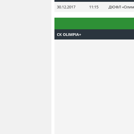
30.12.2017
11:15
ДЮФЛ «Олимпи
СК OLIMPIA+