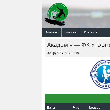
Головна
Новини
Контакти
Академія — ФК «Торп
30 Грудня, 2017 11:15
Дата
Час
League