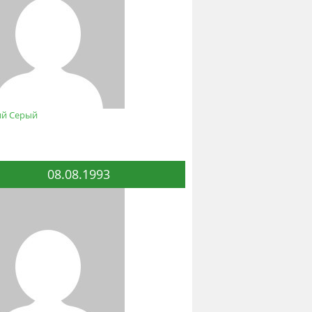
ий Серый
08.08.1993