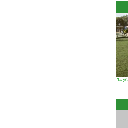
Полуб