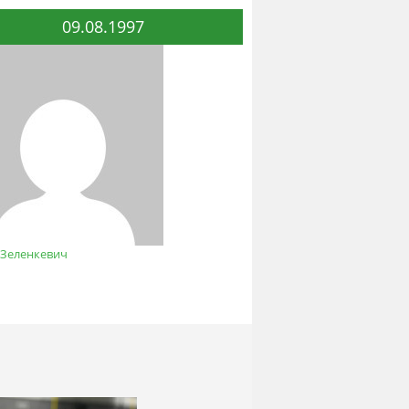
09.08.1997
 Зеленкевич