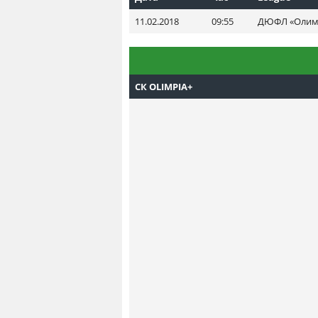
11.02.2018
09:55
ДЮФЛ «Олимпи
СК OLIMPIA+