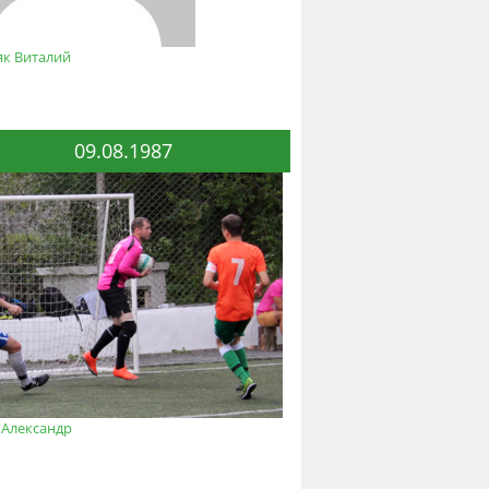
як Виталий
09.08.1987
 Александр