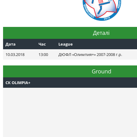
Деталі
Дата
Час
League
10.03.2018
13:00
ДЮФЛ «Олимпия+» 2007-2008 г.р.
Ground
СК OLIMPIA+