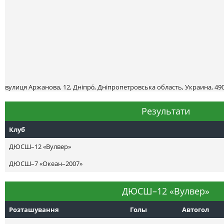
вулиця Аржанова, 12, Дніпро́, Дніпропетровська область, Украина, 49
Результати
Клуб
ДЮСШ–12 «Вулвер»
ДЮСШ–7 «Океан–2007»
ДЮСШ–12 «Вулвер»
Розташування
Голы
Автогол