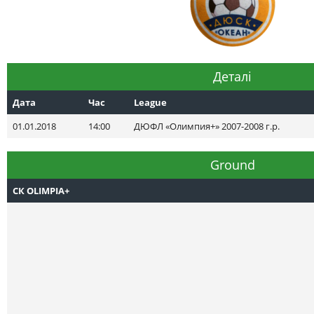
Деталі
Дата
Час
League
01.01.2018
14:00
ДЮФЛ «Олимпия+» 2007-2008 г.р.
Ground
СК OLIMPIA+