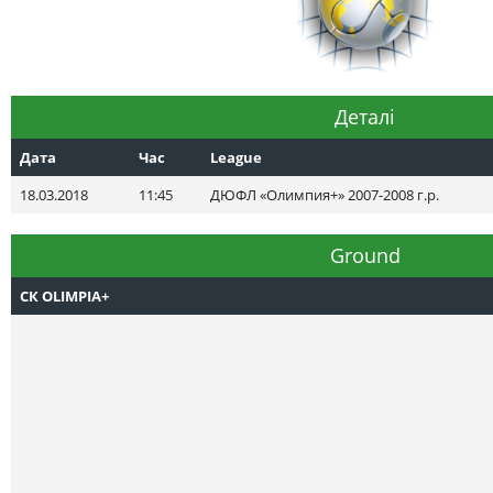
Деталі
Дата
Час
League
18.03.2018
11:45
ДЮФЛ «Олимпия+» 2007-2008 г.р.
Ground
СК OLIMPIA+