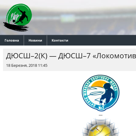
Головна
Новини
Контакти
ДЮСШ–2(К) — ДЮСШ–7 «Локомотив
18 Березня, 2018 11:45
—