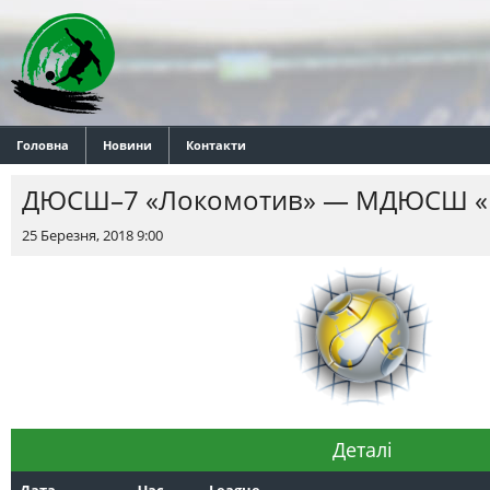
Головна
Новини
Контакти
ДЮСШ–7 «Локомотив» — МДЮСШ «К
25 Березня, 2018 9:00
Деталі
Дата
Час
League