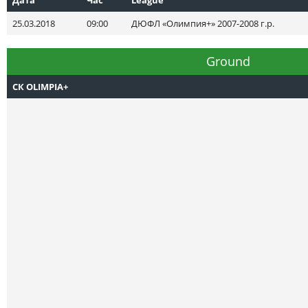
25.03.2018
09:00
ДЮФЛ «Олимпия+» 2007-2008 г.р.
Ground
СК OLIMPIA+