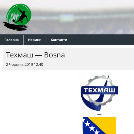
Головна
Новини
Контакти
Техмаш — Bosna
2 Червня, 2019 12:40
—