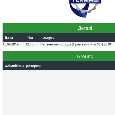
Деталі
Дата
Час
League
15.09.2019
12:40
Первенство города (Премьер-лига 40+) 2019
Ground
Олімпійські резерви