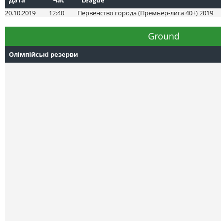
20.10.2019
12:40
Первенство города (Премьер-лига 40+) 2019
Ground
Олімпійські резерви