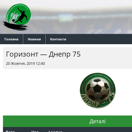
Головна
Новини
Контакти
Горизонт — Днепр 75
20 Жовтня, 2019 12:40
Деталі
Дата
Час
League