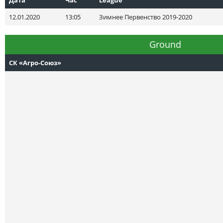
12.01.2020
13:05
Зимнее Первенство 2019-2020
Ground
СК «Агро-Союз»