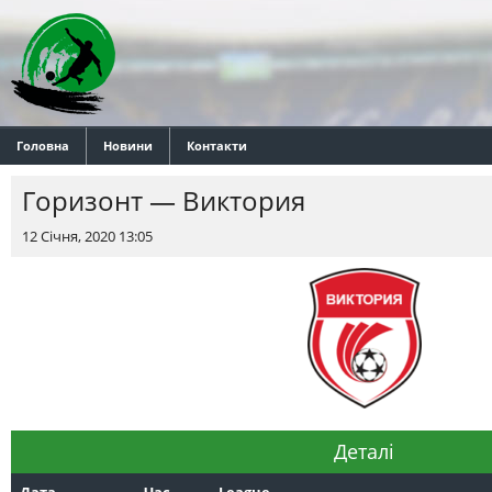
Головна
Новини
Контакти
Горизонт — Виктория
12 Січня, 2020 13:05
Деталі
Дата
Час
League