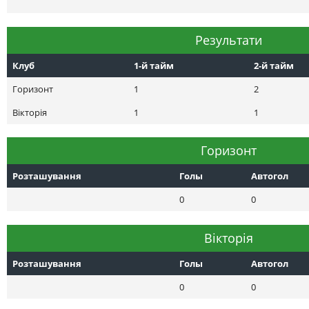
Результати
Клуб
1-й тайм
2-й тайм
Горизонт
1
2
Вікторія
1
1
Горизонт
Розташування
Голы
Автогол
0
0
Вікторія
Розташування
Голы
Автогол
0
0