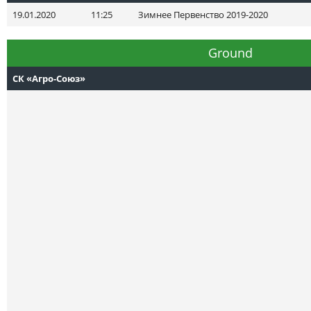
19.01.2020
11:25
Зимнее Первенство 2019-2020
Ground
СК «Агро-Союз»