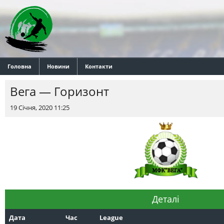
Головна
Новини
Контакти
Вега — Горизонт
19 Січня, 2020 11:25
Деталі
Дата
Час
League