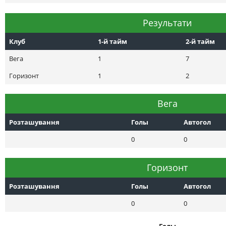
Результати
Клуб
1-й тайм
2-й тайм
Вега
1
7
Горизонт
1
2
Вега
Розташування
Голы
Автогол
0
0
Горизонт
Розташування
Голы
Автогол
0
0