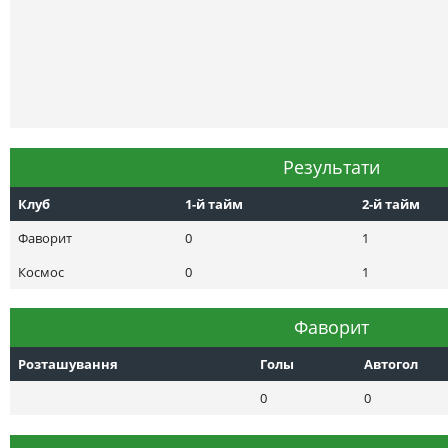
Результати
Клуб
1-й тайм
2-й тайм
Фаворит
0
1
Космос
0
1
Фаворит
Розташування
Голы
Автогол
0
0