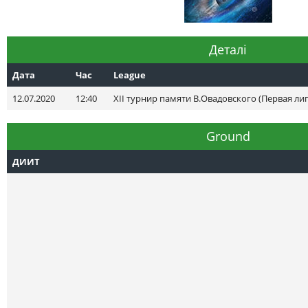
Деталі
Дата
Час
League
12.07.2020
12:40
XII турнир памяти В.Овадовского (Первая лиг
Ground
ДИИТ