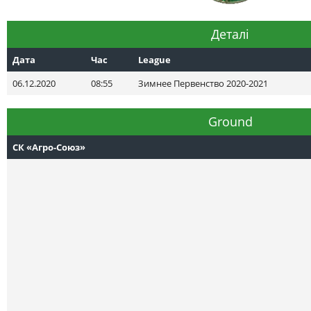
Деталі
Дата
Час
League
06.12.2020
08:55
Зимнее Первенство 2020-2021
Ground
СК «Агро-Союз»