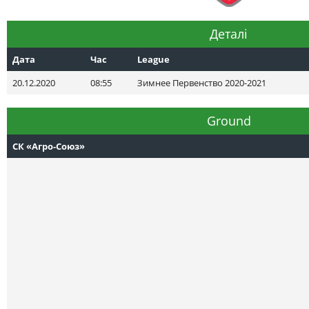
Деталі
Дата
Час
League
20.12.2020
08:55
Зимнее Первенство 2020-2021
Ground
СК «Агро-Союз»