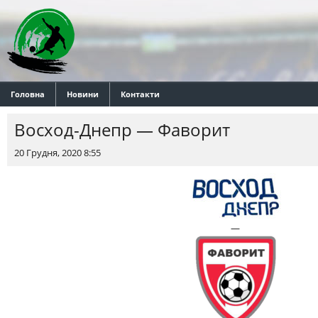
Головна
Новини
Контакти
Восход-Днепр — Фаворит
20 Грудня, 2020 8:55
—