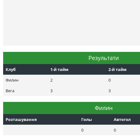
Результати
Клуб
1-й тайм
2-й тайм
Филин
2
0
Вега
3
3
Филин
Розташування
Голы
Автогол
0
0