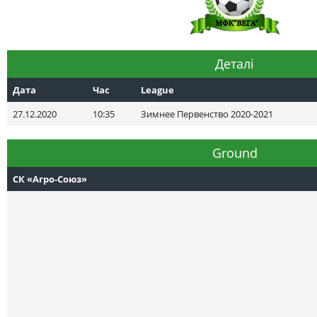
Деталі
Дата
Час
League
27.12.2020
10:35
Зимнее Первенство 2020-2021
Ground
СК «Агро-Союз»