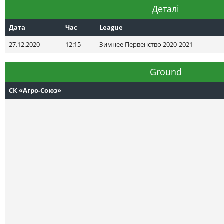
Деталі
Дата
Час
League
27.12.2020
12:15
Зимнее Первенство 2020-2021
Ground
СК «Агро-Союз»