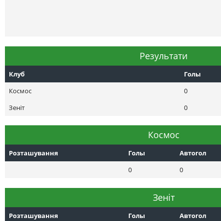
Результати
Клуб
Голы
Космос
0
Зеніт
0
Космос
Розташування
Голы
Автогол
0
0
Зеніт
Розташування
Голы
Автогол