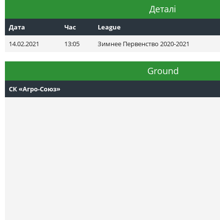
Деталі
Дата
Час
League
14.02.2021
13:05
Зимнее Первенство 2020-2021
Ground
СК «Агро-Союз»