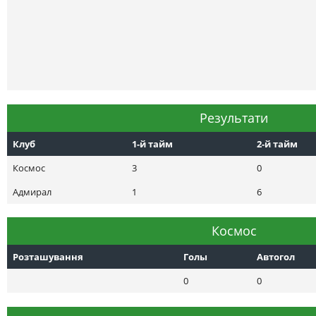
Результати
Клуб
1-й тайм
2-й тайм
Космос
3
0
Адмирал
1
6
Космос
Розташування
Голы
Автогол
0
0