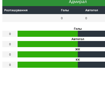
Адмирал
Розташування
Голы
Автогол
0
0
Голы
0
Автогол
0
ЖК
0
КК
0