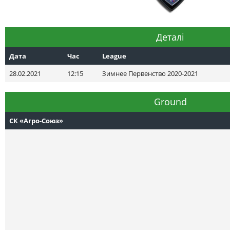
Деталі
Дата
Час
League
28.02.2021
12:15
Зимнее Первенство 2020-2021
Ground
СК «Агро-Союз»