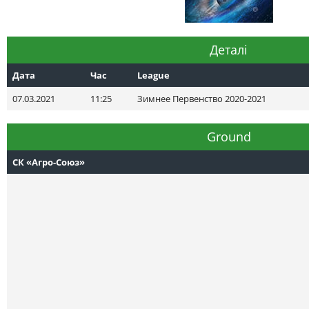
Деталі
Дата
Час
League
07.03.2021
11:25
Зимнее Первенство 2020-2021
Ground
СК «Агро-Союз»