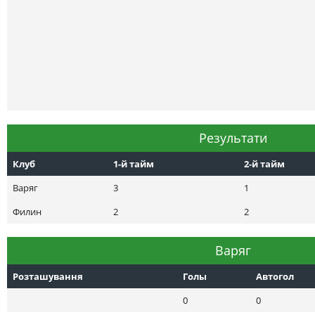
Результати
Клуб
1-й тайм
2-й тайм
Варяг
3
1
Филин
2
2
Варяг
Розташування
Голы
Автогол
0
0