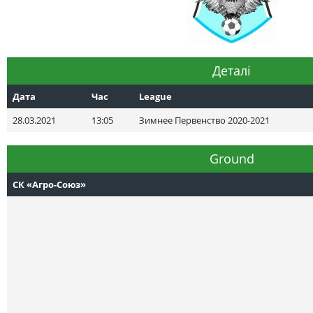
Деталі
Дата
Час
League
28.03.2021
13:05
Зимнее Первенство 2020-2021
Ground
СК «Агро-Союз»