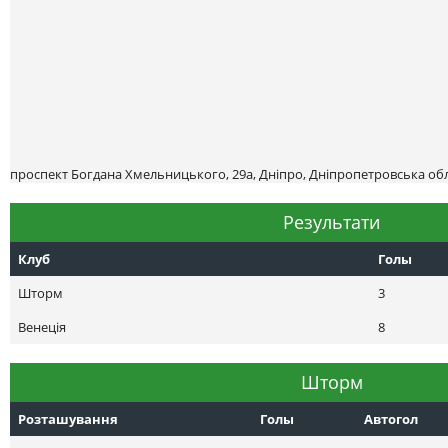
проспект Богдана Хмельницького, 29а, Дніпро, Дніпропетровська обл
Результати
Клуб
Голы
Шторм
3
Венеція
8
Шторм
Розташування
Голы
Автогол