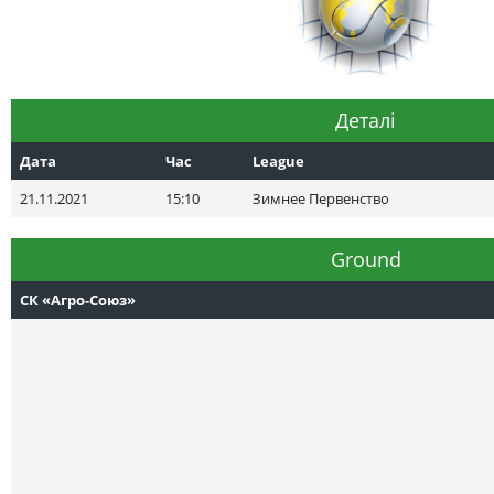
Деталі
Дата
Час
League
21.11.2021
15:10
Зимнее Первенство
Ground
СК «Агро-Союз»