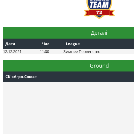
Деталі
Дата
Час
League
12.12.2021
11:00
Зимнее Первенство
Ground
СК «Агро-Союз»