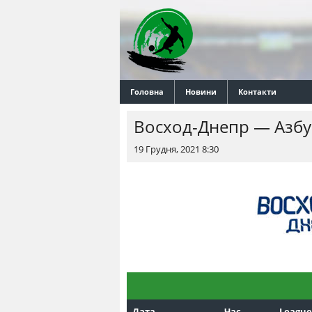
Головна
Новини
Контакти
Восход-Днепр — Азбу
19 Грудня, 2021 8:30
Дата
Час
League