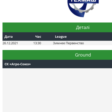
Деталі
Дата
Час
League
26.12.2021
13:30
Зимнее Первенство
Ground
СК «Агро-Союз»