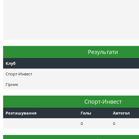
Результати
Клуб
Спорт-Инвест
Гірник
Спорт-Инвест
Розташування
Голы
Автогол
0
0