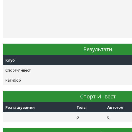
Результати
Клуб
Спорт-Инвест
Ратибор
Спорт-Инвест
Розташування
Голы
Автогол
0
0