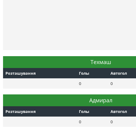
Техмаш
Розташування
Голы
Автогол
0
0
Адмирал
Розташування
Голы
Автогол
0
0