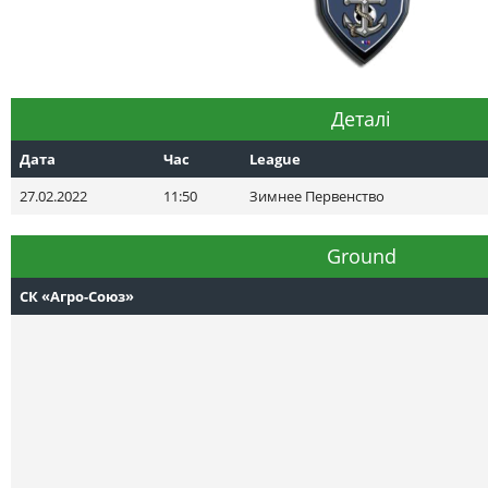
Деталі
Дата
Час
League
27.02.2022
11:50
Зимнее Первенство
Ground
СК «Агро-Союз»