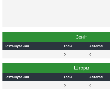
Зеніт
Розташування
Голы
Автогол
0
0
Шторм
Розташування
Голы
Автогол
0
0