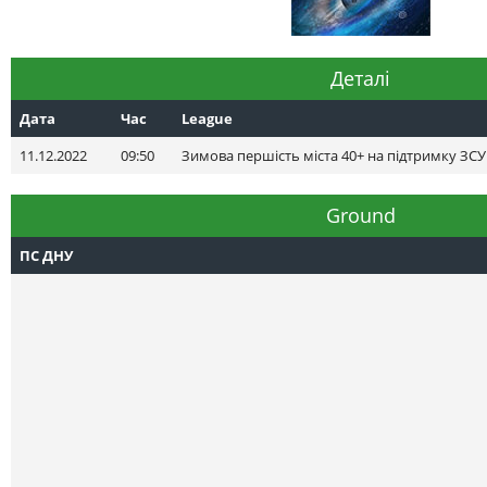
Деталі
Дата
Час
League
11.12.2022
09:50
Зимова першість міста 40+ на підтримку ЗСУ
Ground
ПС ДНУ