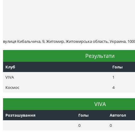
вулиця Кибальчича, 9, Житомир, Житомирська область, Украина, 100
Результати
Клуб
Голы
VIVA
1
Космос
4
VIVA
Розташування
Голы
Автогол
0
0