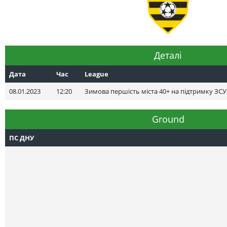
Деталі
Дата
Час
League
08.01.2023
12:20
Зимова першість міста 40+ на підтримку ЗСУ
Ground
ПС ДНУ