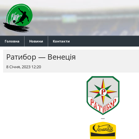
Головна
Новини
Контакти
Ратибор — Венеція
8 Січня, 2023 12:20
—