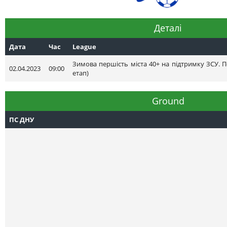
Деталі
Дата
Час
League
Зимова першість міста 40+ на підтримку ЗСУ. П
02.04.2023
09:00
етап)
Ground
ПС ДНУ