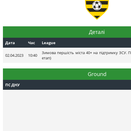
Деталі
Дата
Час
League
Зимова першість міста 40+ на підтримку ЗСУ. П
02.04.2023
10:40
етап)
Ground
ПС ДНУ