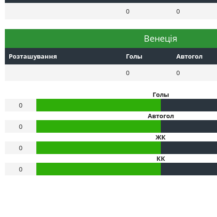
0
0
Венеція
Розташування
Голы
Автогол
0
0
Голы
0
Автогол
0
ЖК
0
КК
0